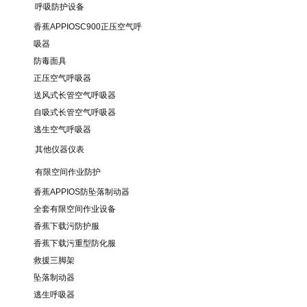
呼吸防护设备
香蕉APPIOSC900正压空气呼
吸器
防毒面具
正压空气呼吸器
送风式长管空气呼吸器
自吸式长管空气呼吸器
逃生空气呼吸器
其他仪器仪表
有限空间作业防护
香蕉APPIOS防坠落制动器
全套有限空间作业设备
香蕉下载污防护服
香蕉下载污重型防化服
救援三脚架
坠落制动器
逃生呼吸器